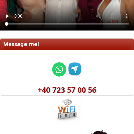
Message me!
+40 723 57 00 56