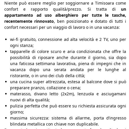
Niente può essere meglio per soggiornare a Timisoara come
confort e rapporto qualità/prezzo. Si tratta di
un
appartamento ad uso alberghiero per tutte le tasche,
recentemente rinnovato
, ben posizionato e dotato di tutti i
confort necessari per un viaggio di lavoro o in una vacanza:
wi-fi gratuito, connessione ad alta velocità e 2 TV, uno per
ogni stanza;
tapparelle di colore scuro e aria condizionata che offre la
possibilità di riposare anche durante il giorno, sia dopo
una faticosa settimana lavorativa, piena di impegni che in
vacanza dopo una serata andata per le lunghe al
ristorante, o in uno dei club della città;
una cucina super attrezzata, estesa al balcone dove si può
preparare pranzo, collazione o cena;
materasso, divano letto (2x2m), lenzuola e asciugamani
nuovi di alta qualità;
pulizia perfetta che può essere su richiesta assicurata ogni
giorno;
massima sicurezza: sistema di allarme, porta d’ingresso
blindata metallica con chiave non duplicabile.