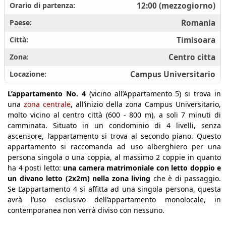
Orario di partenza:
12:00 (mezzogiorno)
Paese:
Romania
Città:
Timisoara
Zona:
Centro citta
Locazione:
Campus Universitario
L’appartamento No. 4
(vicino all’Appartamento 5) si trova in
una
zona centrale
, all’inizio della zona Campus Universitario,
molto vicino al centro città (600 - 800 m), a soli 7 minuti di
camminata. Situato in un condominio di 4 livelli, senza
ascensore, l’appartamento si trova al secondo piano. Questo
appartamento si raccomanda ad uso alberghiero per una
persona singola o una coppia, al massimo 2 coppie in quanto
ha 4 posti letto:
una camera matrimoniale con letto doppio e
un divano letto (2x2m) nella zona living
che è di passaggio.
Se L’appartamento 4 si affitta ad una singola persona, questa
avrà l’uso esclusivo dell’appartamento monolocale, in
contemporanea non verrà diviso con nessuno.