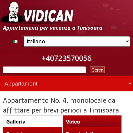
Salta
al
contenuto
A
Appartamenti per vacanza a Timisoara
principale
l
l
+40723570056
o
C
g
F
e
r
o
g
c
r
a
i
m
Appartamento No. 4: monolocale da
d
o
affittare per brevi periodi a Timisoara
i
T
r
Galleria
Video
T
i
i
(
o