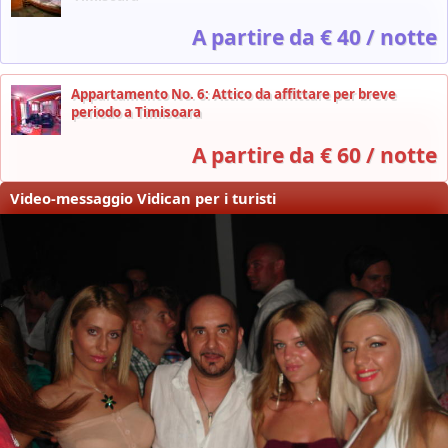
A partire da € 40 / notte
Appartamento No. 6: Attico da affittare per breve
periodo a Timisoara
A partire da € 60 / notte
Video-messaggio Vidican per i turisti