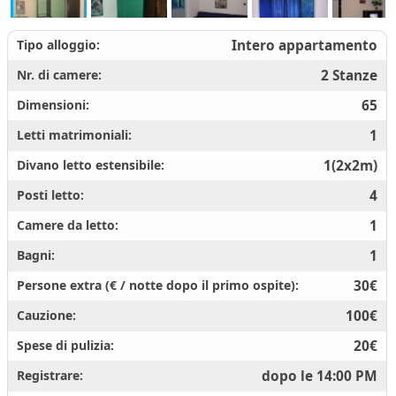
Tipo alloggio:
Intero appartamento
Nr. di camere:
2 Stanze
Dimensioni:
65
Letti matrimoniali:
1
Divano letto estensibile:
1(2x2m)
Posti letto:
4
Camere da letto:
1
Bagni:
1
Persone extra (€ / notte dopo il primo ospite):
30€
Cauzione:
100€
Spese di pulizia:
20€
Registrare:
dopo le 14:00 PM